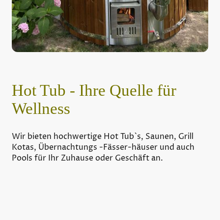
Hot Tub - Ihre Quelle für
Wellness
Wir bieten hochwertige Hot Tub`s, Saunen, Grill
Kotas, Übernachtungs -Fässer-häuser und auch
Pools für Ihr Zuhause oder Geschäft an.