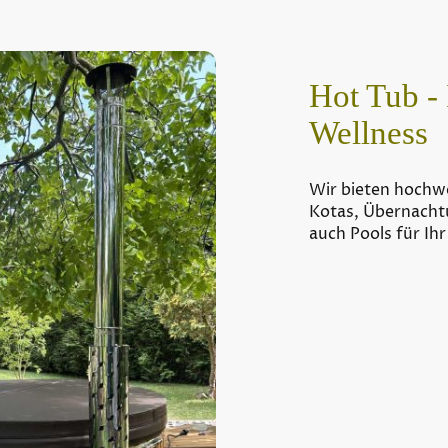
Hot Tub - 
Wellness
Wir bieten hochwe
Kotas, Übernacht
auch Pools für Ih