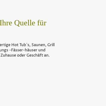
Ihre Quelle für
rtige Hot Tub`s, Saunen, Grill
ungs -Fässer-häuser und
r Zuhause oder Geschäft an.