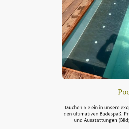
Poo
Tauchen Sie ein in unsere exq
den ultimativen Badespaß. P
und Ausstattungen (Bild;