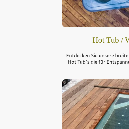
Hot Tub / 
Entdecken Sie unsere breit
Hot Tub`s die für Entspan