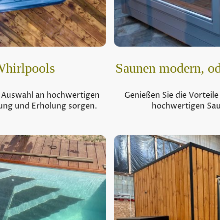
Whirlpools
Saunen modern, od
e Auswahl an hochwertigen
Genießen Sie die Vort
nung und Erholung sorgen.
hochwertigen Saun