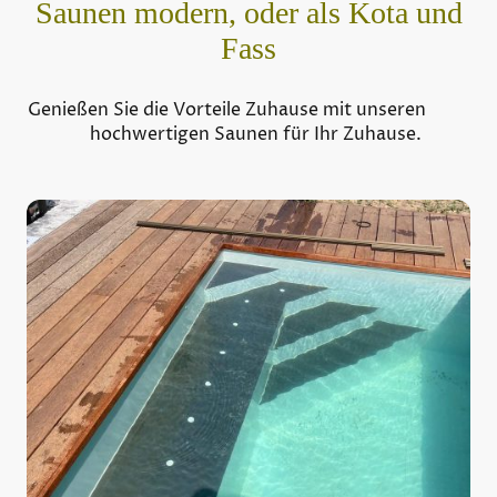
Saunen modern, oder als Kota und
Fass
Genießen Sie die Vorteile Zuhause mit unseren
hochwertigen Saunen für Ihr Zuhause.