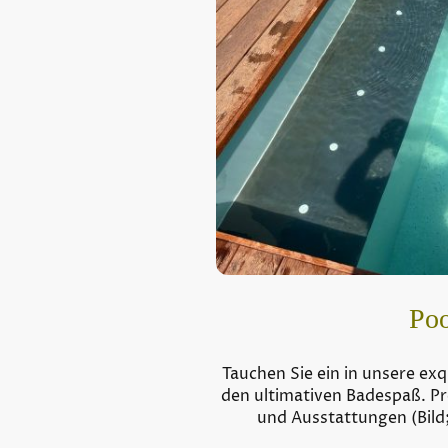
Poo
Tauchen Sie ein in unsere exq
den ultimativen Badespaß. P
und Ausstattungen (Bild;