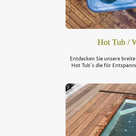
Hot Tub / 
Entdecken Sie unsere breit
Hot Tub`s die für Entspan