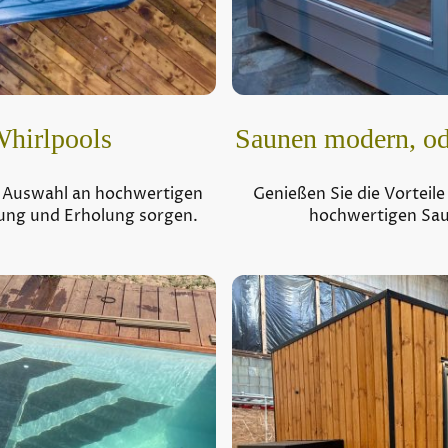
Whirlpools
Saunen modern, od
e Auswahl an hochwertigen
Genießen Sie die Vort
nung und Erholung sorgen.
hochwertigen Saun