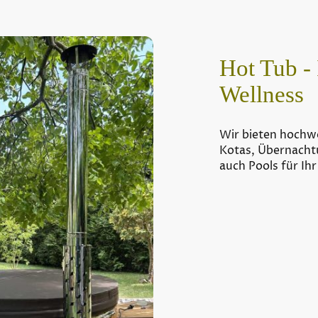
Hot Tub - 
Wellness
Wir bieten hochwe
Kotas, Übernacht
auch Pools für Ih