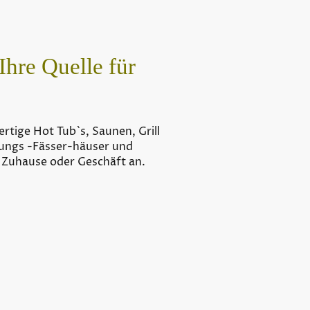
Ihre Quelle für
rtige Hot Tub`s, Saunen, Grill
ungs -Fässer-häuser und
r Zuhause oder Geschäft an.