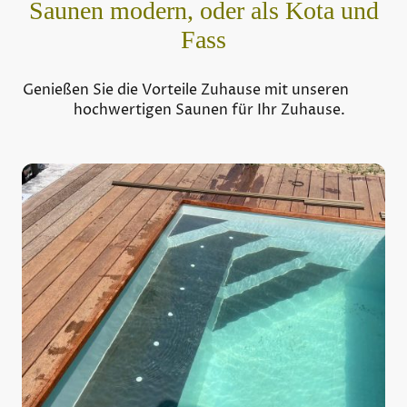
Saunen modern, oder als Kota und
Fass
Genießen Sie die Vorteile Zuhause mit unseren
hochwertigen Saunen für Ihr Zuhause.