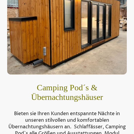
Camping Pod´s &
Übernachtungshäuser
Bieten sie Ihren Kunden entspannte Nächte in
unseren stilvollen und komfortablen
Übernachtungshäusern an. Schlaffässer, Camping
Pod`s alle Größen und Ausstattungen, Modul